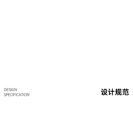
DESIGN
设计规范
SPECIFICATION