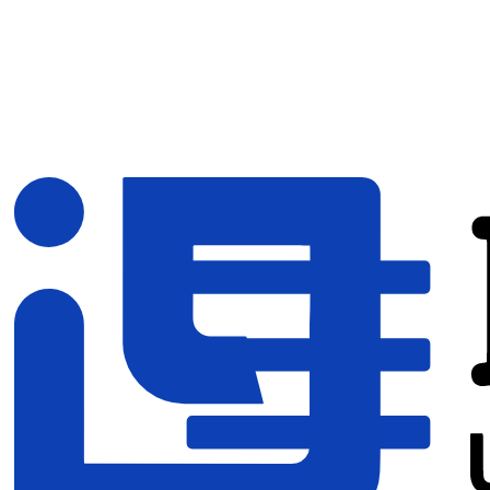
首页
案例
服务
关于
联系
4006-151-787